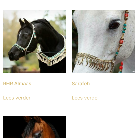
RHR Almaas
Sarafeh
Lees verder
Lees verder