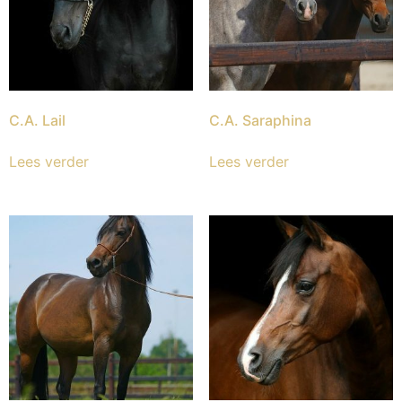
C.A. Lail
C.A. Saraphina
Lees verder
Lees verder